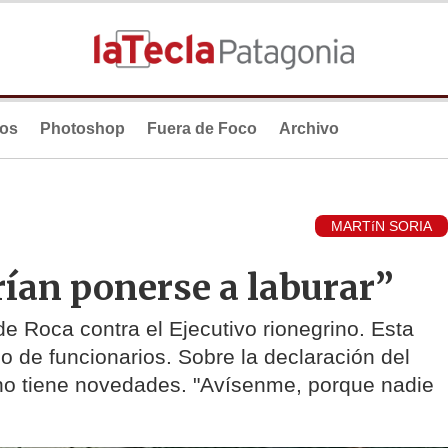
ios
Photoshop
Fuera de Foco
Archivo
MARTíN SORIA
ían ponerse a laburar”
e Roca contra el Ejecutivo rionegrino. Esta
o de funcionarios. Sobre la declaración del
 no tiene novedades. "Avísenme, porque nadie