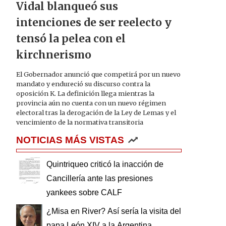
Vidal blanqueó sus
intenciones de ser reelecto y
tensó la pelea con el
kirchnerismo
El Gobernador anunció que competirá por un nuevo
mandato y endureció su discurso contra la
oposición K. La definición llega mientras la
provincia aún no cuenta con un nuevo régimen
electoral tras la derogación de la Ley de Lemas y el
vencimiento de la normativa transitoria
NOTICIAS MÁS VISTAS
Quintriqueo criticó la inacción de
Cancillería ante las presiones
yankees sobre CALF
¿Misa en River? Así sería la visita del
papa León XIV a la Argentina