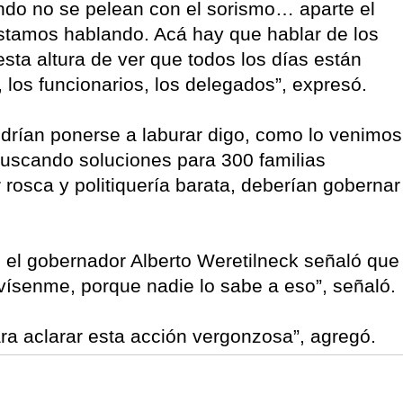
do no se pelean con el sorismo… aparte el
stamos hablando. Acá hay que hablar de los
esta altura de ver que todos los días están
 los funcionarios, los delegados”, expresó.
drían ponerse a laburar digo, como lo venimos
uscando soluciones para 300 familias
rosca y politiquería barata, deberían gobernar
ó el gobernador Alberto Weretilneck señaló que
Avísenme, porque nadie lo sabe a eso”, señaló.
a aclarar esta acción vergonzosa”, agregó.