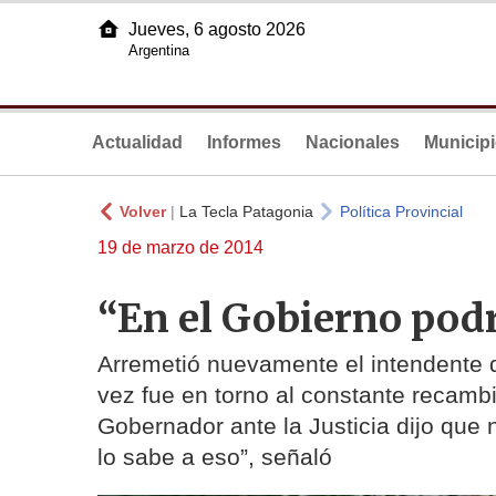
Jueves, 6 agosto 2026
Argentina
Actualidad
Informes
Nacionales
Municip
Volver
|
La Tecla Patagonia
Política Provincial
19 de marzo de 2014
“En el Gobierno podr
Arremetió nuevamente el intendente d
vez fue en torno al constante recambi
Gobernador ante la Justicia dijo que
lo sabe a eso”, señaló