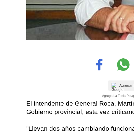
Agregar 
Agrega La Tecla Patag
El intendente de General Roca, Martí
Gobierno provincial, esta vez critica
"Llevan dos años cambiando funciona