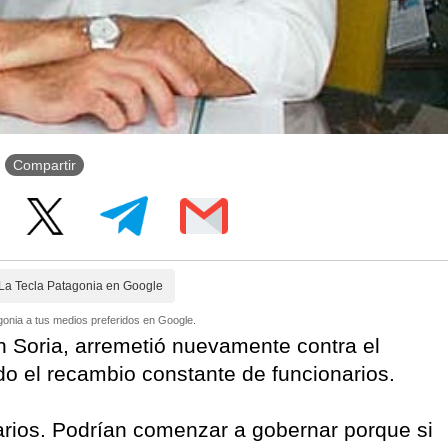
Compartir
La Tecla Patagonia en Google
onia a tus medios preferidos en Google.
n Soria, arremetió nuevamente contra el
ndo el recambio constante de funcionarios.
rios. Podrían comenzar a gobernar porque si