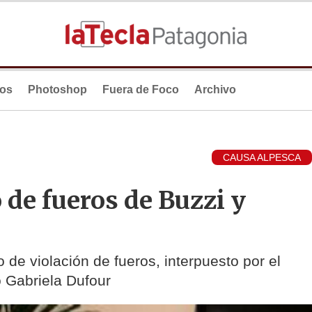
ios
Photoshop
Fuera de Foco
Archivo
CAUSA ALPESCA
 de fueros de Buzzi y
 de violación de fueros, interpuesto por el
o Gabriela Dufour