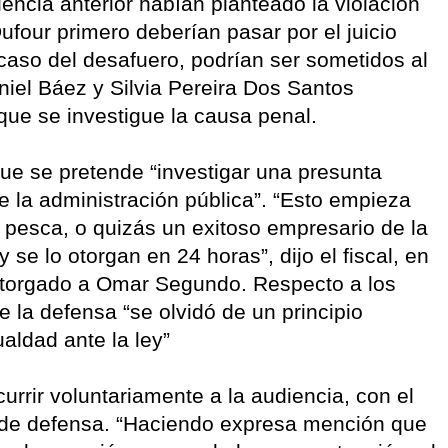
encia anterior habían planteado la violación
ufour primero deberían pasar por el juicio
n caso del desafuero, podrían ser sometidos al
aniel Báez y Silvia Pereira Dos Santos
que se investigue la causa penal.
que se pretende “investigar una presunta
e la administración pública”. “Esto empieza
 pesca, o quizás un exitoso empresario de la
 se lo otorgan en 24 horas”, dijo el fiscal, en
 otorgado a Omar Segundo. Respecto a los
e la defensa “se olvidó de un principio
aldad ante la ley”
rrir voluntariamente a la audiencia, con el
 de defensa. “Haciendo expresa mención que