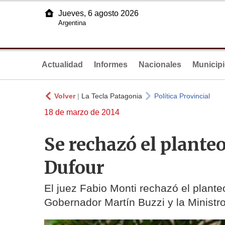
Jueves, 6 agosto 2026
Argentina
Actualidad
Informes
Nacionales
Municip
Volver
|
La Tecla Patagonia
Política Provincial
18 de marzo de 2014
Se rechazó el planteo
Dufour
El juez Fabio Monti rechazó el planteo
Gobernador Martín Buzzi y la Ministr