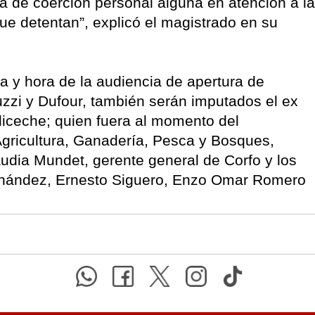
 de coerción personal alguna en atención a la
ue detentan”, explicó el magistrado en su
cha y hora de la audiencia de apertura de
uzzi y Dufour, también serán imputados el ex
iceche; quien fuera al momento del
 Agricultura, Ganadería, Pesca y Bosques,
audia Mundet, gerente general de Corfo y los
rnández, Ernesto Siguero, Enzo Omar Romero