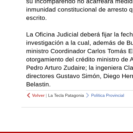
su incomparendo no acarreará medida
inmunidad constitucional de arresto q
escrito.
La Oficina Judicial deberá fijar la fe
investigación a la cual, además de B
ministro Coordinador Carlos Tomás El
otorgamiento del crédito ministro de
Pedro Arturo Zudaire; la ingeniera Cl
directores Gustavo Simón, Diego He
Belastin.
Volver
|
La Tecla Patagonia
Política Provincial