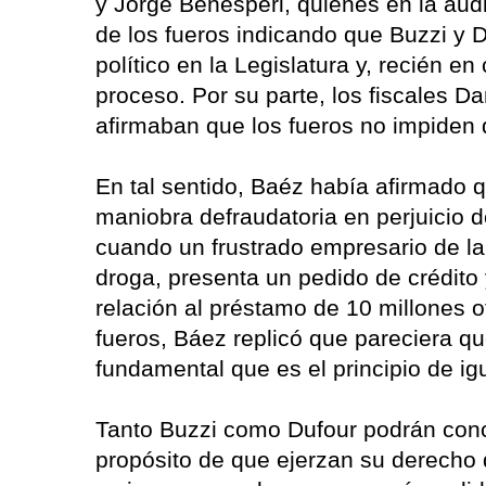
y Jorge Benesperi, quienes en la audi
de los fueros indicando que Buzzi y D
político en la Legislatura y, recién e
proceso. Por su parte, los fiscales D
afirmaban que los fueros no impiden 
En tal sentido, Baéz había afirmado 
maniobra defraudatoria en perjuicio d
cuando un frustrado empresario de la
droga, presenta un pedido de crédito y
relación al préstamo de 10 millones
fueros, Báez replicó que pareciera qu
fundamental que es el principio de igu
Tanto Buzzi como Dufour podrán concu
propósito de que ejerzan su derecho