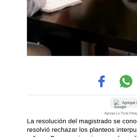
Agregar 
Agrega La Tecla Patag
La resolución del magistrado se cono
resolvió rechazar los planteos interp