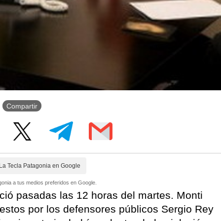
Compartir
La Tecla Patagonia en Google
onia a tus medios preferidos en Google.
ció pasadas las 12 horas del martes. Monti
uestos por los defensores públicos Sergio Rey