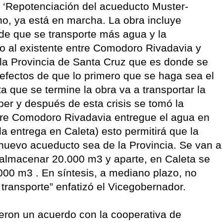
de ‘Repotenciación del acueducto Muster-
o, ya está en marcha. La obra incluye
d de que se transporte más agua y la
o al existente entre Comodoro Rivadavia y
la Provincia de Santa Cruz que es donde se
efectos de que lo primero que se haga sea el
ta que se termine la obra va a transportar la
er y después de esta crisis se tomó la
ntre Comodoro Rivadavia entregue el agua en
la entrega en Caleta) esto permitirá que la
 nuevo acueducto sea de la Provincia. Se van a
 almacenar 20.000 m3 y aparte, en Caleta se
000 m3 . En síntesis, a mediano plazo, no
transporte” enfatizó el Vicegobernador.
eron un acuerdo con la cooperativa de