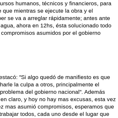
ursos humanos, técnicos y financieros, para
 que mientras se ejecute la obra y el
er se va a arreglar rápidamente; antes ante
 agua, ahora en 12hs, ésta solucionado todo
 y compromisos asumidos por el gobierno
estacó: "Si algo quedó de manifiesto es que
arle la culpa a otros, principalmente el
 problema del gobierno nacional". Además
 en claro, y hoy no hay mas excusas, esta vez
 vez mas asumió compromisos, esperamos que
rabajar todos, cada uno desde el lugar que