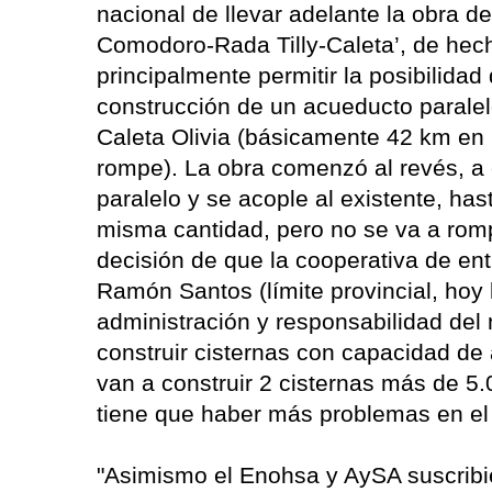
nacional de llevar adelante la obra 
Comodoro-Rada Tilly-Caleta’, de hech
principalmente permitir la posibilida
construcción de un acueducto paralel
Caleta Olivia (básicamente 42 km en 
rompe). La obra comenzó al revés, a 
paralelo y se acople al existente, has
misma cantidad, pero no se va a romp
decisión de que la cooperativa de e
Ramón Santos (límite provincial, hoy 
administración y responsabilidad del
construir cisternas con capacidad de
van a construir 2 cisternas más de 5.
tiene que haber más problemas en el 
"Asimismo el Enohsa y AySA suscribi