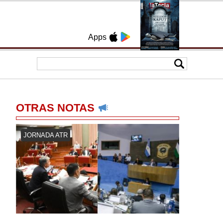
Apps
OTRAS NOTAS
JORNADA ATR