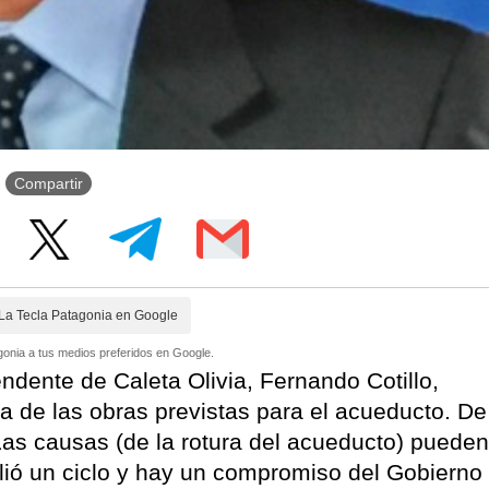
Compartir
La Tecla Patagonia en Google
onia a tus medios preferidos en Google.
endente de Caleta Olivia, Fernando Cotillo,
a de las obras previstas para el acueducto. De
“Las causas (de la rotura del acueducto) pueden
lió un ciclo y hay un compromiso del Gobierno