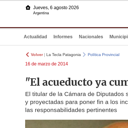
Jueves, 6 agosto 2026
Argentina
Actualidad
Informes
Nacionales
Municip
Volver
|
La Tecla Patagonia
Política Provincial
16 de marzo de 2014
"El acueducto ya cum
El titular de la Cámara de Diputados
y proyectadas para poner fin a los i
las responsabilidades pertinentes