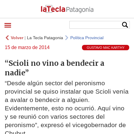
Volver
|
La Tecla Patagonia
Política Provincial
15 de marzo de 2014
GUSTAVO MAC KARTHY
“Scioli no vino a bendecir a
nadie”
“Desde algún sector del peronismo
provincial se quiso instalar que Scioli venía
a avalar o bendecir a alguien.
Evidentemente, esto no ocurrió. Aquí vino
y se reunió con varios sectores del
peronismo”, expresó el vicegobernador de
Chubut