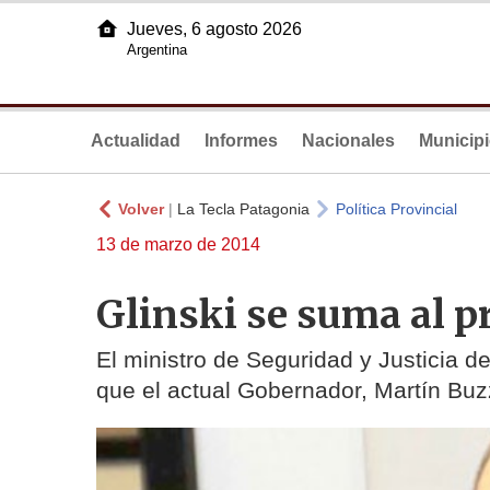
Jueves, 6 agosto 2026
Argentina
Actualidad
Informes
Nacionales
Municip
Volver
|
La Tecla Patagonia
Política Provincial
13 de marzo de 2014
Glinski se suma al p
El ministro de Seguridad y Justicia d
que el actual Gobernador, Martín Bu