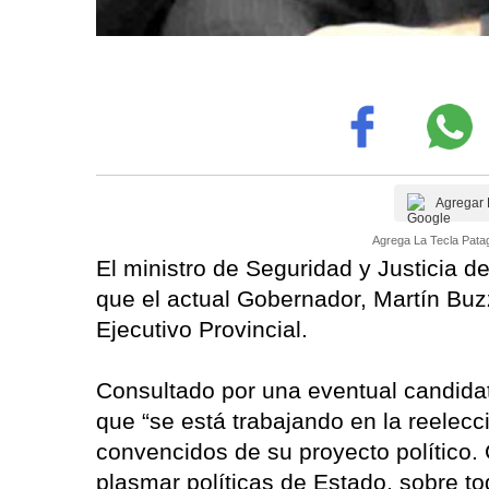
Agregar 
Agrega La Tecla Patag
El ministro de Seguridad y Justicia d
que el actual Gobernador, Martín Buz
Ejecutivo Provincial.
Consultado por una eventual candidat
que “se está trabajando en la reelec
convencidos de su proyecto político
plasmar políticas de Estado, sobre 