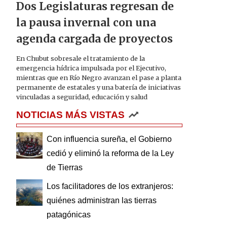
Dos Legislaturas regresan de
la pausa invernal con una
agenda cargada de proyectos
En Chubut sobresale el tratamiento de la
emergencia hídrica impulsada por el Ejecutivo,
mientras que en Río Negro avanzan el pase a planta
permanente de estatales y una batería de iniciativas
vinculadas a seguridad, educación y salud
NOTICIAS MÁS VISTAS
Con influencia sureña, el Gobierno
cedió y eliminó la reforma de la Ley
de Tierras
Los facilitadores de los extranjeros:
quiénes administran las tierras
patagónicas