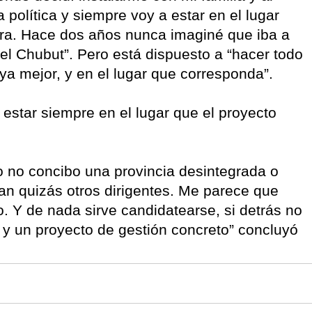
política y siempre voy a estar en el lugar
era. Hace dos años nunca imaginé que iba a
del Chubut”. Pero está dispuesto a “hacer todo
ya mejor, y en el lugar que corresponda”.
estar siempre en el lugar que el proyecto
yo no concibo una provincia desintegrada o
an quizás otros dirigentes. Me parece que
o. Y de nada sirve candidatearse, si detrás no
, y un proyecto de gestión concreto” concluyó