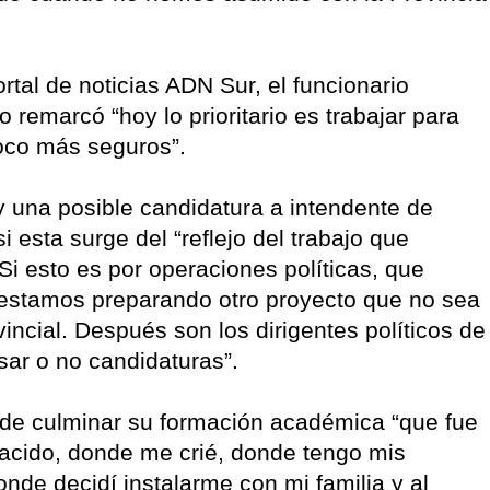
rtal de noticias ADN Sur, el funcionario
o remarcó “hoy lo prioritario es trabajar para
oco más seguros”.
y una posible candidatura a intendente de
esta surge del “reflejo del trabajo que
i esto es por operaciones políticas, que
estamos preparando otro proyecto que no sea
incial. Después son los dirigentes políticos de
ar o no candidaturas”.
 de culminar su formación académica “que fue
nacido, donde me crié, donde tengo mis
onde decidí instalarme con mi familia y al