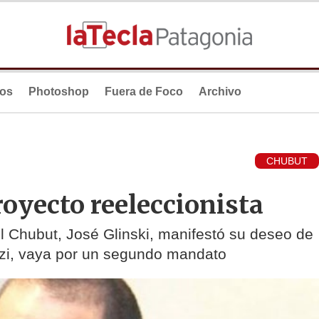
ios
Photoshop
Fuera de Foco
Archivo
CHUBUT
royecto reeleccionista
el Chubut, José Glinski, manifestó su deseo de
zzi, vaya por un segundo mandato