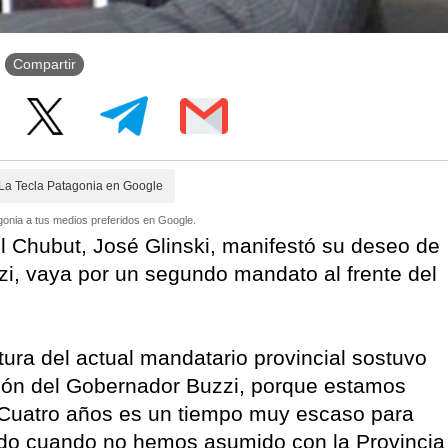
Compartir
La Tecla Patagonia en Google
onia a tus medios preferidos en Google.
el Chubut, José Glinski, manifestó su deseo de
zi, vaya por un segundo mandato al frente del
ura del actual mandatario provincial sostuvo
ción del Gobernador Buzzi, porque estamos
. Cuatro años es un tiempo muy escaso para
todo cuando no hemos asumido con la Provincia