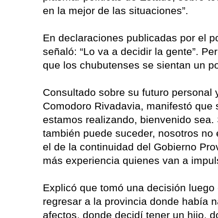
en la mejor de las situaciones”.
En declaraciones publicadas por el po
señaló: “Lo va a decidir la gente”. Per
que los chubutenses se sientan un p
Consultado sobre su futuro personal 
Comodoro Rivadavia, manifestó que si 
estamos realizando, bienvenido sea. S
también puede suceder, nosotros no 
el de la continuidad del Gobierno Prov
más experiencia quienes van a impuls
Explicó que tomó una decisión luego
regresar a la provincia donde había 
afectos, donde decidí tener un hijo, d