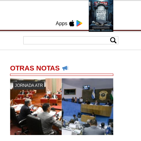
Apps
OTRAS NOTAS
JORNADA ATR