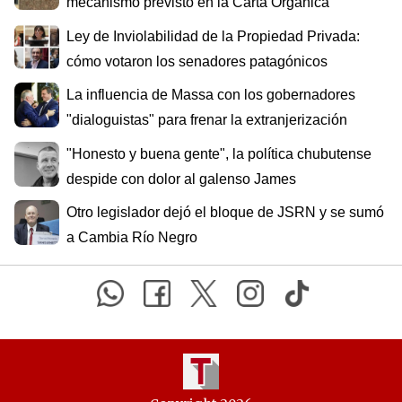
mecanismo previsto en la Carta Orgánica
Ley de Inviolabilidad de la Propiedad Privada:
cómo votaron los senadores patagónicos
La influencia de Massa con los gobernadores
"dialoguistas" para frenar la extranjerización
"Honesto y buena gente", la política chubutense
despide con dolor al galenso James
Otro legislador dejó el bloque de JSRN y se sumó
a Cambia Río Negro