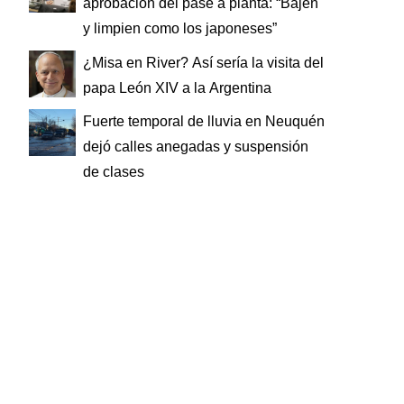
aprobación del pase a planta: “Bajen
y limpien como los japoneses”
¿Misa en River? Así sería la visita del
papa León XIV a la Argentina
Fuerte temporal de lluvia en Neuquén
dejó calles anegadas y suspensión
de clases