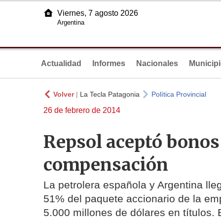
Viernes, 7 agosto 2026
Argentina
Actualidad
Informes
Nacionales
Municip
Volver
|
La Tecla Patagonia
Política Provincial
26 de febrero de 2014
Repsol aceptó bonos
compensación
La petrolera española y Argentina lle
51% del paquete accionario de la emp
5.000 millones de dólares en títulos. 