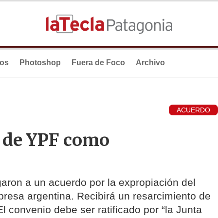
ios
Photoshop
Fuera de Foco
Archivo
ACUERDO
 de YPF como
garon a un acuerdo por la expropiación del
resa argentina. Recibirá un resarcimiento de
El convenio debe ser ratificado por “la Junta