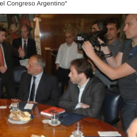
el Congreso Argentino"