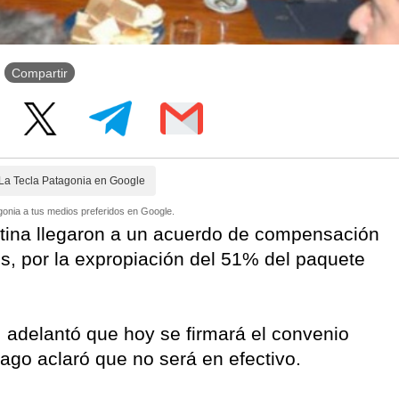
Compartir
La Tecla Patagonia en Google
onia a tus medios preferidos en Google.
tina llegaron a un acuerdo de compensación
s, por la expropiación del 51% del paquete
f, adelantó que hoy se firmará el convenio
pago aclaró que no será en efectivo.