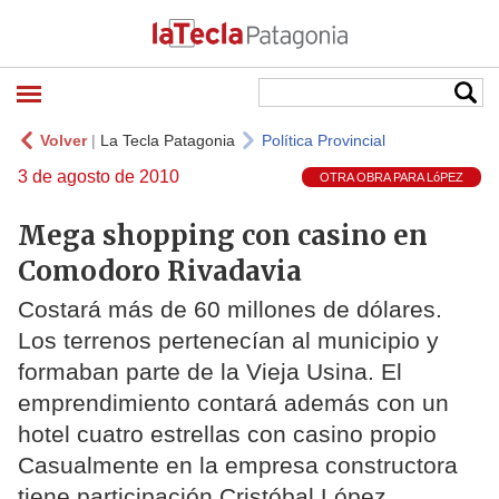
Volver
|
La Tecla Patagonia
Política Provincial
3 de agosto de 2010
OTRA OBRA PARA LóPEZ
Mega shopping con casino en
Comodoro Rivadavia
Costará más de 60 millones de dólares.
Los terrenos pertenecían al municipio y
formaban parte de la Vieja Usina. El
emprendimiento contará además con un
hotel cuatro estrellas con casino propio
Casualmente en la empresa constructora
tiene participación Cristóbal López