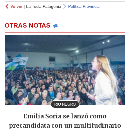
Volver
|
La Tecla Patagonia
Política Provincial
OTRAS NOTAS
RIO NEGRO
Emilia Soria se lanzó como
precandidata con un multitudinario